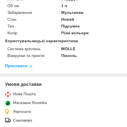
Об`єм
1 л
Забарвлення
Мультикам
Стан
Новий
Тип
Підсумок
Колір
Різні кольори
Користувальницькі характеристики
Система кріплень
MOLLE
Візерунки та принти
Піксель
Приховати
Умови доставки
Нова Пошта
Магазини Rozetka
Укрпошта
Самовивіз