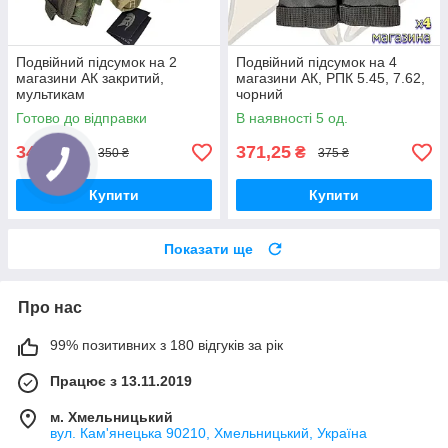
Подвійний підсумок на 2
Подвійний підсумок на 4
магазини АК закритий,
магазини АК, РПК 5.45, 7.62,
мультикам
чорний
Готово до відправки
В наявності 5 од.
346,50
371,25
₴
₴
350 ₴
375 ₴
Купити
Купити
Показати ще
Про нас
99% позитивних з 180 відгуків за рік
Працює з 13.11.2019
м. Хмельницький
вул. Кам'янецька 90210, Хмельницький, Україна