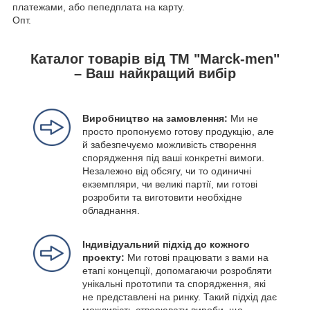
платежами, або пепедплата на карту.
Опт.
Каталог товарів від ТМ "Marck-men"
– Ваш найкращий вибір
Виробництво на замовлення:
Ми не
просто пропонуємо готову продукцію, але
й забезпечуємо можливість створення
спорядження під ваші конкретні вимоги.
Незалежно від обсягу, чи то одиничні
екземпляри, чи великі партії, ми готові
розробити та виготовити необхідне
обладнання.
Індивідуальний підхід до кожного
проекту:
Ми готові працювати з вами на
етапі концепції, допомагаючи розробляти
унікальні прототипи та спорядження, які
не представлені на ринку. Такий підхід дає