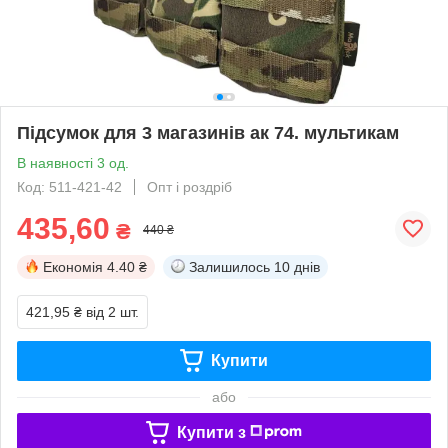
Підсумок для 3 магазинів ак 74. мультикам
В наявності 3 од.
Код: 511-421-42
Опт і роздріб
435,60
₴
440 ₴
Економія
4.40 ₴
Залишилось
10 днів
421,95 ₴
від 2 шт.
Купити
або
Купити з