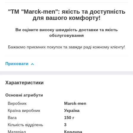
"ТМ "Marck-men": якість та доступність
для вашого комфорту!
Ви оціните високу швидкість доставки та якість
обслуговування
Бажаємо приємних покупок та завжди раді кожному клієнту!
Приховати
Характеристики
Основні атрибути
Виробник
Marck-men
Країна виробник
Україна
Вага
150 г
Кількість відділень
3
Матеріал
Кордура