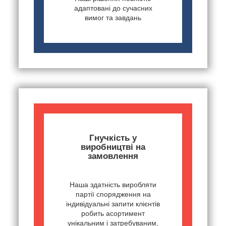
адаптовані до сучасних
вимог та завдань
Гнучкість у
виробництві на
замовлення
Наша здатність виробляти
партії спорядження на
індивідуальні запити клієнтів
робить асортимент
унікальним і затребуваним,