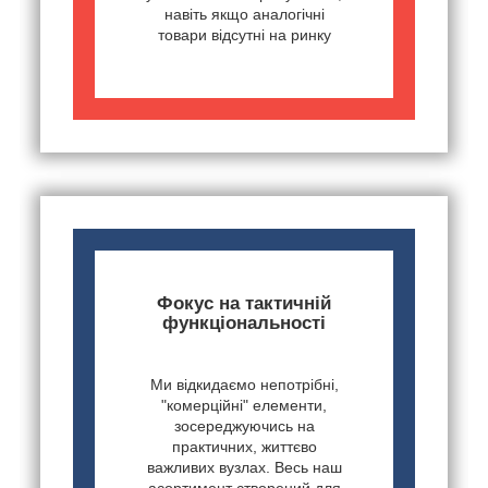
навіть якщо аналогічні
товари відсутні на ринку
Фокус на тактичній
функціональності
Ми відкидаємо непотрібні,
"комерційні" елементи,
зосереджуючись на
практичних, життєво
важливих вузлах. Весь наш