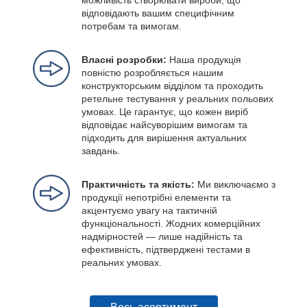
можливість створювати вироби, що
відповідають вашим специфічним
потребам та вимогам.
Власні розробки:
Наша продукція
повністю розробляється нашим
конструкторським відділом та проходить
ретельне тестування у реальних польових
умовах. Це гарантує, що кожен виріб
відповідає найсуворішим вимогам та
підходить для вирішення актуальних
завдань.
Практичність та якість:
Ми виключаємо з
продукції непотрібні елементи та
акцентуємо увагу на тактичній
функціональності. Жодних комерційних
надмірностей — лише надійність та
ефективність, підтверджені тестами в
реальних умовах.