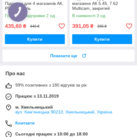
Підсумки для 4 магазинів АК,
магазини АК 5.45, 7.62
РПК. Піксель
Multicam, закритий
Готово до відправки 2 од.
В наявності 3 од.
435,60
391,05
₴
₴
440 ₴
395 ₴
Купити
Купити
Показати ще
Про нас
99% позитивних з 180 відгуків за рік
Працює з 13.11.2019
м. Хмельницький
вул. Кам'янецька 90210, Хмельницький, Україна
Контакти
Сьогодні працює з 10:00 до 18:00