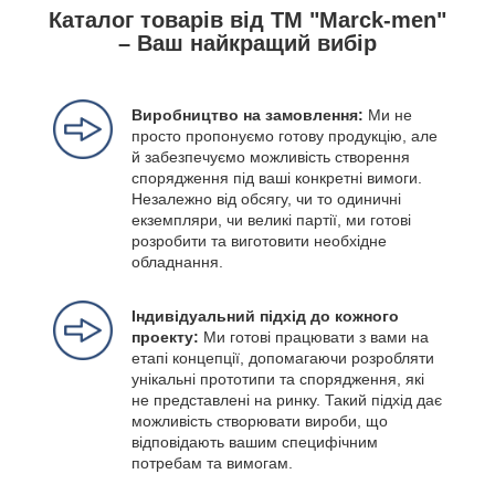
Каталог товарів від ТМ "Marck-men"
– Ваш найкращий вибір
Виробництво на замовлення:
Ми не
просто пропонуємо готову продукцію, але
й забезпечуємо можливість створення
спорядження під ваші конкретні вимоги.
Незалежно від обсягу, чи то одиничні
екземпляри, чи великі партії, ми готові
розробити та виготовити необхідне
обладнання.
Індивідуальний підхід до кожного
проекту:
Ми готові працювати з вами на
етапі концепції, допомагаючи розробляти
унікальні прототипи та спорядження, які
не представлені на ринку. Такий підхід дає
можливість створювати вироби, що
відповідають вашим специфічним
потребам та вимогам.