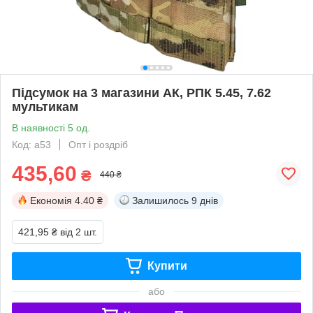
Підсумок на 3 магазини АК, РПК 5.45, 7.62
мультикам
В наявності 5 од.
Код: a53
Опт і роздріб
435,60
₴
440 ₴
Економія
4.40 ₴
Залишилось
9 днів
421,95 ₴
від 2 шт.
Купити
або