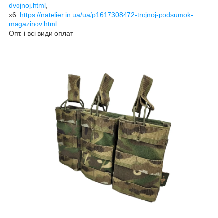
dvojnoj.html
,
х6:
https://natelier.in.ua/ua/p1617308472-trojnoj-podsumok-
magazinov.html
Опт, і всі види оплат.