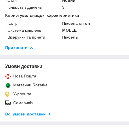
Стан
Новий
Кількість відділень
3
Користувальницькі характеристики
Колір
Піксель в тон
Система кріплень
MOLLE
Візерунки та принти
Піксель
Приховати
Умови доставки
Нова Пошта
Магазини Rozetka
Укрпошта
Самовивіз
Всі умови доставки