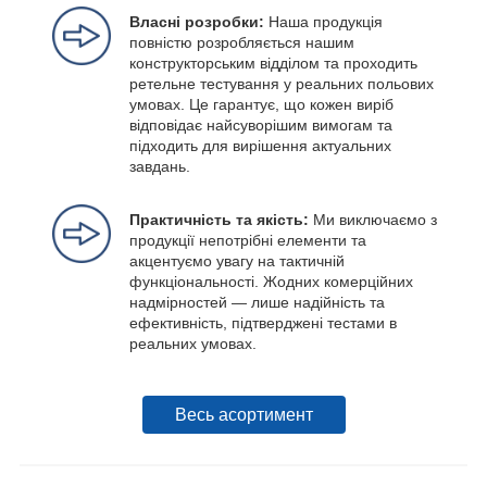
Власні розробки:
Наша продукція
повністю розробляється нашим
конструкторським відділом та проходить
ретельне тестування у реальних польових
умовах. Це гарантує, що кожен виріб
відповідає найсуворішим вимогам та
підходить для вирішення актуальних
завдань.
Практичність та якість:
Ми виключаємо з
продукції непотрібні елементи та
акцентуємо увагу на тактичній
функціональності. Жодних комерційних
надмірностей — лише надійність та
ефективність, підтверджені тестами в
реальних умовах.
Весь асортимент