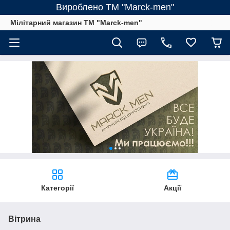
Вироблено ТМ "Marck-men"
Мілітарний магазин ТМ "Marck-men"
Категорії
Акції
Вітрина