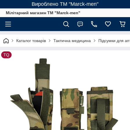
Вироблено ТМ "Marck-men"
Мілітарний магазин ТМ "Marck-men"
Каталог товарів
Тактична медицина
Підсумки для ап
TQ