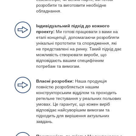
розробити та виготовити необхідне
обладнання.
Індивідуальний підхід до кожного
проекту:
Ми готові працювати з вами на
етапі концепції, допомагаючи розробляти
унікальні прототипи та спорядження, які
не представлені на ринку. Такий підхід дає
можливість створювати вироби, що
відповідають вашим специфічним
потребам та вимогам.
Власні розробки:
Наша продукція
повністю розробляється нашим
конструкторським відділом та проходить
ретельне тестування у реальних польових
умовах. Це гарантує, що кожен виріб
відповідає найсуворішим вимогам та
підходить для вирішення актуальних
завдань.