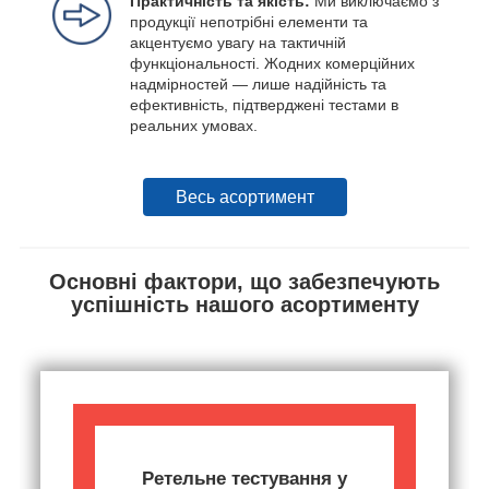
Практичність та якість:
Ми виключаємо з
продукції непотрібні елементи та
акцентуємо увагу на тактичній
функціональності. Жодних комерційних
надмірностей — лише надійність та
ефективність, підтверджені тестами в
реальних умовах.
Весь асортимент
Основні фактори, що забезпечують
успішність нашого асортименту
Ретельне тестування у