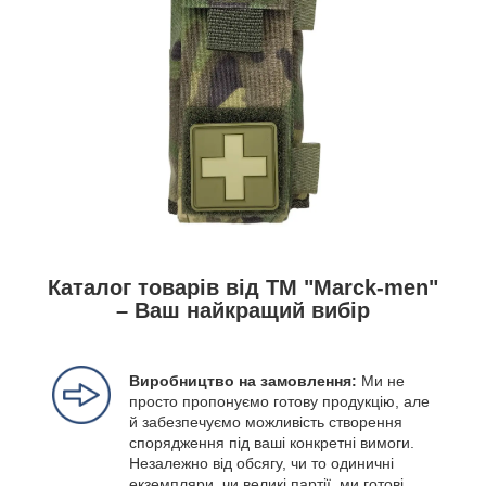
Каталог товарів від ТМ "Marck-men"
– Ваш найкращий вибір
Виробництво на замовлення:
Ми не
просто пропонуємо готову продукцію, але
й забезпечуємо можливість створення
спорядження під ваші конкретні вимоги.
Незалежно від обсягу, чи то одиничні
екземпляри, чи великі партії, ми готові