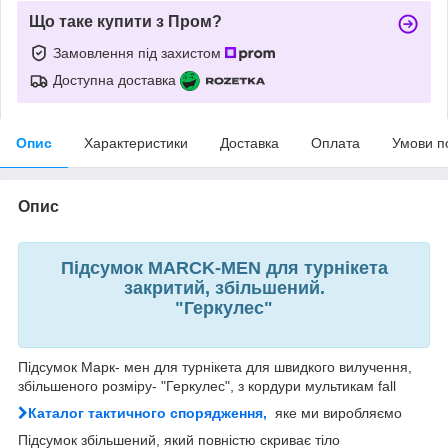
Що таке купити з Пром?
Замовлення під захистом
Доступна доставка
Опис
Характеристики
Доставка
Оплата
Умови п
Опис
Підсумок MARCK-MEN для турнікета
закритий, збільшений.
"Геркулес"
Підсумок Марк- мен для турнікета для швидкого вилучення,
збільшеного розміру- "Геркулес", з кордури мультикам fall
Каталог тактичного спорядження,
яке ми виробляємо
Підсумок збільшений, який повністю скриває тіло