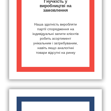
Гнучкість у
виробництві на
замовлення
Наша здатність виробляти
партії спорядження на
індивідуальні запити клієнтів
робить асортимент
унікальним і затребуваним,
навіть якщо аналогічні
товари відсутні на ринку