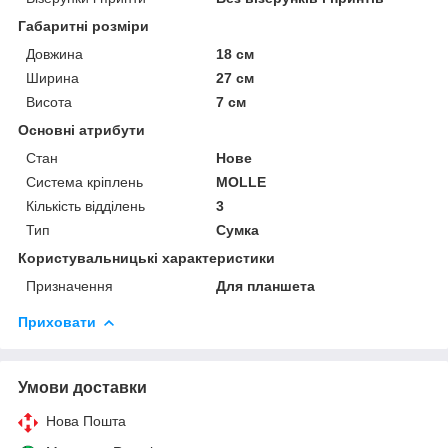
Габаритні розміри
Довжина
18 см
Ширина
27 см
Висота
7 см
Основні атрибути
Стан
Нове
Система кріплень
MOLLE
Кількість відділень
3
Тип
Сумка
Користувальницькі характеристики
Призначення
Для планшета
Приховати
Умови доставки
Нова Пошта