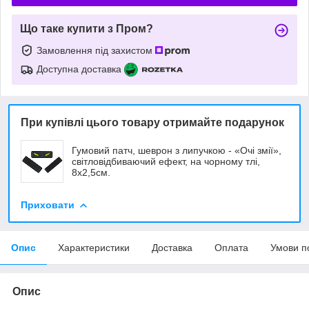
Що таке купити з Пром?
Замовлення під захистом
Доступна доставка
При купівлі цього товару отримайте подарунок
Гумовий патч, шеврон з липучкою - «Очі змії»,
світловідбиваючий ефект, на чорному тлі,
8х2,5см.
Приховати
Опис
Характеристики
Доставка
Оплата
Умови п
Опис