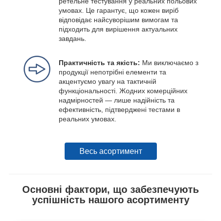
ретельне тестування у реальних польових
умовах. Це гарантує, що кожен виріб
відповідає найсуворішим вимогам та
підходить для вирішення актуальних
завдань.
Практичність та якість:
Ми виключаємо з
продукції непотрібні елементи та
акцентуємо увагу на тактичній
функціональності. Жодних комерційних
надмірностей — лише надійність та
ефективність, підтверджені тестами в
реальних умовах.
Весь асортимент
Основні фактори, що забезпечують
успішність нашого асортименту