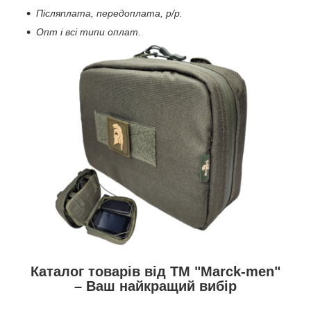
Післяплата, передоплата, р/р.
Опт і всі типи оплат.
Каталог товарів від ТМ "Marck-men"
– Ваш найкращий вибір