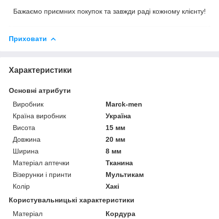
Бажаємо приємних покупок та завжди раді кожному клієнту!
Приховати
Характеристики
Основні атрибути
Виробник
Marck-men
Країна виробник
Україна
Висота
15 мм
Довжина
20 мм
Ширина
8 мм
Матеріал аптечки
Тканина
Візерунки і принти
Мультикам
Колір
Хакі
Користувальницькі характеристики
Матеріал
Кордура