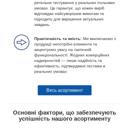
ретельне тестування у реальних польових
умовах. Це гарантує, що кожен виріб
відповідає найсуворішим вимогам та
підходить для вирішення актуальних
завдань.
Практичність та якість:
Ми виключаємо з
продукції непотрібні елементи та
акцентуємо увагу на тактичній
функціональності. Жодних комерційних
надмірностей — лише надійність та
ефективність, підтверджені тестами в
реальних умовах.
Весь асортимент
Основні фактори, що забезпечують
успішність нашого асортименту