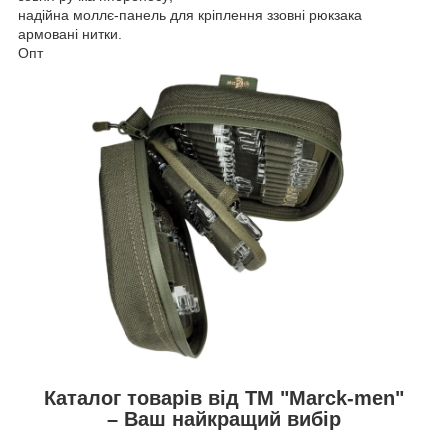
надійна моллє-панель для кріплення ззовні рюкзака
армовані нитки.
Опт
Каталог товарів від ТМ "Marck-men"
– Ваш найкращий вибір