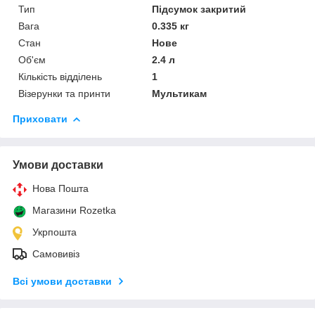
Тип
Підсумок закритий
Вага
0.335 кг
Стан
Нове
Об'єм
2.4 л
Кількість відділень
1
Візерунки та принти
Мультикам
Приховати
Умови доставки
Нова Пошта
Магазини Rozetka
Укрпошта
Самовивіз
Всі умови доставки