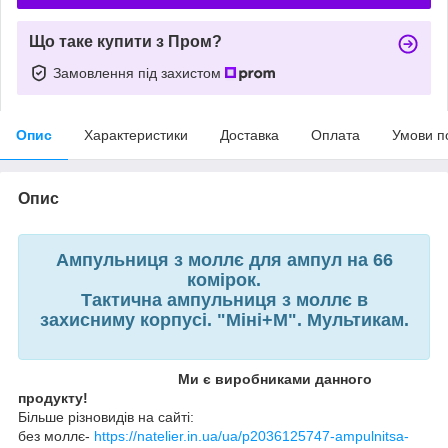
Що таке купити з Пром?
Замовлення під захистом
Опис
Характеристики
Доставка
Оплата
Умови п
Опис
Ампульниця з моллє для ампул на 66
комірок.
Тактична ампульниця з моллє в
захисниму корпусі. "Міні+М". Мультикам.
Ми є виробниками данного
продукту!
Більше різновидів на сайті:
без моллє-
https://natelier.in.ua/ua/p2036125747-ampulnitsa-