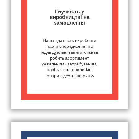
Гнучкість у
виробництві на
замовлення
Наша здатність виробляти
партії спорядження на
індивідуальні запити клієнтів
робить асортимент
унікальним і затребуваним,
навіть якщо аналогічні
товари відсутні на ринку