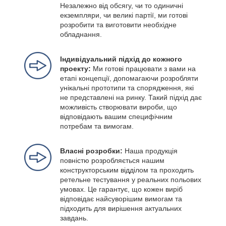
Незалежно від обсягу, чи то одиничні
екземпляри, чи великі партії, ми готові
розробити та виготовити необхідне
обладнання.
Індивідуальний підхід до кожного
проекту:
Ми готові працювати з вами на
етапі концепції, допомагаючи розробляти
унікальні прототипи та спорядження, які
не представлені на ринку. Такий підхід дає
можливість створювати вироби, що
відповідають вашим специфічним
потребам та вимогам.
Власні розробки:
Наша продукція
повністю розробляється нашим
конструкторським відділом та проходить
ретельне тестування у реальних польових
умовах. Це гарантує, що кожен виріб
відповідає найсуворішим вимогам та
підходить для вирішення актуальних
завдань.