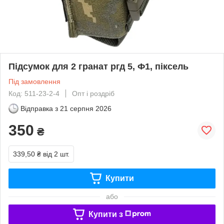
Підсумок для 2 гранат ргд 5, Ф1, піксель
Під замовлення
Код: 511-23-2-4
Опт і роздріб
Відправка з
21 серпня 2026
350
₴
339,50 ₴
від 2 шт.
Купити
або
Купити з