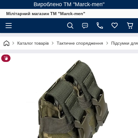
Вироблено ТМ "Marck-men"
Мілітарний магазин ТМ "Marck-men"
Каталог товарів
Тактичне спорядження
Підсумки для
💣