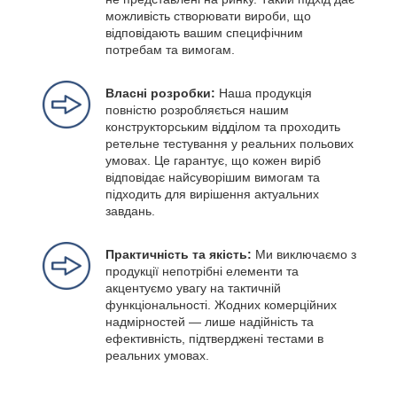
можливість створювати вироби, що
відповідають вашим специфічним
потребам та вимогам.
Власні розробки:
Наша продукція
повністю розробляється нашим
конструкторським відділом та проходить
ретельне тестування у реальних польових
умовах. Це гарантує, що кожен виріб
відповідає найсуворішим вимогам та
підходить для вирішення актуальних
завдань.
Практичність та якість:
Ми виключаємо з
продукції непотрібні елементи та
акцентуємо увагу на тактичній
функціональності. Жодних комерційних
надмірностей — лише надійність та
ефективність, підтверджені тестами в
реальних умовах.