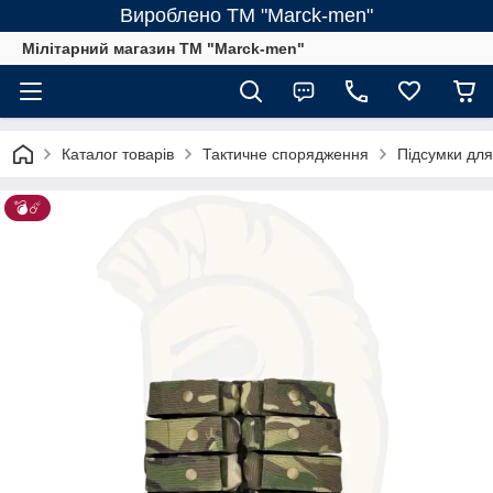
Вироблено ТМ "Marck-men"
Мілітарний магазин ТМ "Marck-men"
Каталог товарів
Тактичне спорядження
Підсумки для
💣☄️