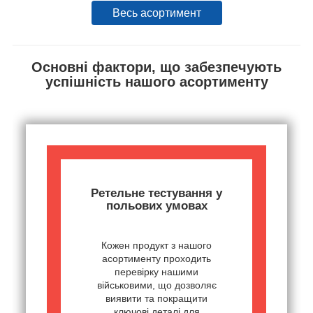
Весь асортимент
Основні фактори, що забезпечують
успішність нашого асортименту
Ретельне тестування у
польових умовах
Кожен продукт з нашого
асортименту проходить
перевірку нашими
військовими, що дозволяє
виявити та покращити
ключові деталі для