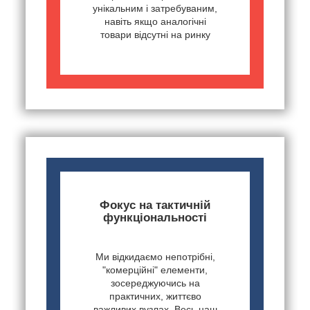
унікальним і затребуваним,
навіть якщо аналогічні
товари відсутні на ринку
Фокус на тактичній
функціональності
Ми відкидаємо непотрібні,
"комерційні" елементи,
зосереджуючись на
практичних, життєво
важливих вузлах. Весь наш