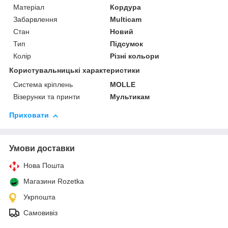
Матеріал
Кордура
Забарвлення
Multicam
Стан
Новий
Тип
Підсумок
Колір
Різні кольори
Користувальницькі характеристики
Система кріплень
MOLLE
Візерунки та принти
Мультикам
Приховати
Умови доставки
Нова Пошта
Магазини Rozetka
Укрпошта
Самовивіз