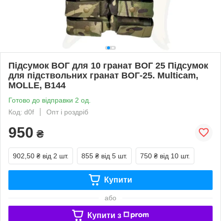
Підсумок ВОГ для 10 гранат ВОГ 25 Підсумок
для підствольних гранат ВОГ-25. Multicam,
MOLLE, В144
Готово до відправки 2 од.
Код: d0f
Опт і роздріб
950
₴
902,50 ₴
від 2 шт.
855 ₴
від 5 шт.
750 ₴
від 10 шт.
Купити
або
Купити з