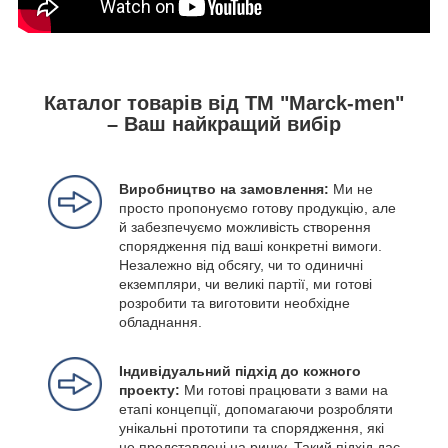
Каталог товарів від ТМ "Marck-men"
– Ваш найкращий вибір
Виробництво на замовлення:
Ми не
просто пропонуємо готову продукцію, але
й забезпечуємо можливість створення
спорядження під ваші конкретні вимоги.
Незалежно від обсягу, чи то одиничні
екземпляри, чи великі партії, ми готові
розробити та виготовити необхідне
обладнання.
Індивідуальний підхід до кожного
проекту:
Ми готові працювати з вами на
етапі концепції, допомагаючи розробляти
унікальні прототипи та спорядження, які
не представлені на ринку. Такий підхід дає