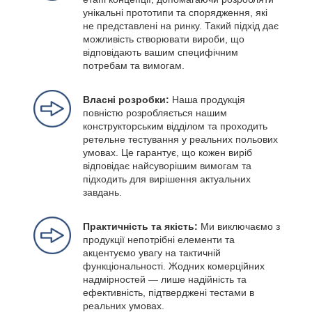
унікальні прототипи та спорядження, які
не представлені на ринку. Такий підхід дає
можливість створювати вироби, що
відповідають вашим специфічним
потребам та вимогам.
Власні розробки:
Наша продукція
повністю розробляється нашим
конструкторським відділом та проходить
ретельне тестування у реальних польових
умовах. Це гарантує, що кожен виріб
відповідає найсуворішим вимогам та
підходить для вирішення актуальних
завдань.
Практичність та якість:
Ми виключаємо з
продукції непотрібні елементи та
акцентуємо увагу на тактичній
функціональності. Жодних комерційних
надмірностей — лише надійність та
ефективність, підтверджені тестами в
реальних умовах.