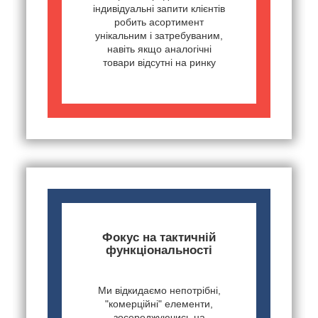
індивідуальні запити клієнтів
робить асортимент
унікальним і затребуваним,
навіть якщо аналогічні
товари відсутні на ринку
Фокус на тактичній
функціональності
Ми відкидаємо непотрібні,
"комерційні" елементи,
зосереджуючись на