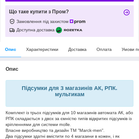
Що таке купити з Пром?
Замовлення під захистом
Доступна доставка
Опис
Характеристики
Доставка
Оплата
Умови п
Опис
Підсумки для 3 магазинів АК, РПК.
мультикам
Комплект із трьох підсумків для 10 магазинів автомата АК, або
РПК складається з двох за ємністю типів відкритих підсумків із
кріпленнями для системи molle.
Власне виробництво та дизайн ТМ "Marck-men".
Два підсумки здатні вмістити по 4 магазини в кожен, і як