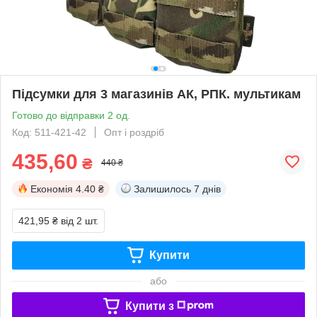
Підсумки для 3 магазинів АК, РПК. мультикам
Готово до відправки 2 од.
Код: 511-421-42
Опт і роздріб
435,60
₴
440 ₴
Економія
4.40 ₴
Залишилось
7 днів
421,95 ₴
від 2 шт.
Купити
або
Купити з