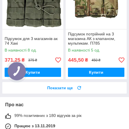
Підсумок потрійний на 3
Підсумок для 3 магазинів ак
магазина АК з клапаном,
74 Хакі
мультикам. П785
В наявності 8 од.
В наявності 5 од.
371,25
445,50
₴
₴
375 ₴
450 ₴
Купити
Купити
Показати ще
Про нас
99% позитивних з 180 відгуків за рік
Працює з 13.11.2019