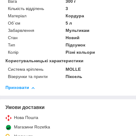
Вага
300 г
Кількість відділень
3
Матеріал
Кордура
Об`єм
5 л
Забарвлення
Мультикам
Стан
Новий
Тип
Підсумок
Колір
Різні кольори
Користувальницькі характеристики
Система кріплень
MOLLE
Візерунки та принти
Піксель
Приховати
Умови доставки
Нова Пошта
Магазини Rozetka