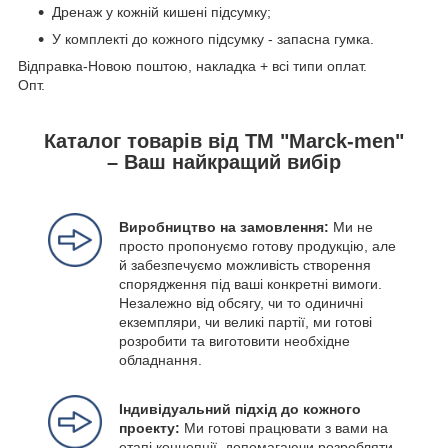
Дренаж у кожній кишені підсумку;
У комплекті до кожного підсумку - запасна гумка.
Відправка-Новою поштою, накладка + всі типи оплат.
Опт.
Каталог товарів від ТМ "Marck-men"
– Ваш найкращий вибір
Виробництво на замовлення:
Ми не
просто пропонуємо готову продукцію, але
й забезпечуємо можливість створення
спорядження під ваші конкретні вимоги.
Незалежно від обсягу, чи то одиничні
екземпляри, чи великі партії, ми готові
розробити та виготовити необхідне
обладнання.
Індивідуальний підхід до кожного
проекту:
Ми готові працювати з вами на
етапі концепції, допомагаючи розробляти