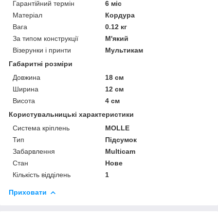
Гарантійний термін
6 міс
Матеріал
Кордура
Вага
0.12 кг
За типом конструкції
М'який
Візерунки і принти
Мультикам
Габаритні розміри
Довжина
18 см
Ширина
12 см
Висота
4 см
Користувальницькі характеристики
Система кріплень
MOLLE
Тип
Підсумок
Забарвлення
Multicam
Стан
Нове
Кількість відділень
1
Приховати