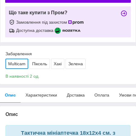
Що таке купити з Пром?
Замовлення під захистом
Доступна доставка
Забарвлення
Multicam
Піксель
Хакі
Зелена
В наявності 2 од.
Опис
Характеристики
Доставка
Оплата
Умови п
Опис
Тактична мініаптечка 18х12х4 см. з