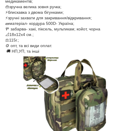
медикаментів;
👜зручна велика зовня ручка;
⚡блискавка з двома бігунками;
⚡зручні захвати для закривання/відкривання;
🧱матеріал- кордура 500D- Україна;
🚥 забарва- хакі, піксель, мультикам; койот, чорна
📐18х12х4 см.;
⚖️115г.;
🪙 опт, та всі види оплат.
​🚚 НП,УП, та інші