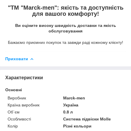
"ТМ "Marck-men": якість та доступність
для вашого комфорту!
Ви оціните високу швидкість доставки та якість
обслуговування
Бажаємо приємних покупок та завжди раді кожному клієнту!
Приховати
Характеристики
Основні
Виробник
Marck-men
Країна виробник
Україна
Об`єм
0.8 л
Особливості
Система підвіски Molle
Колір
Різні кольори