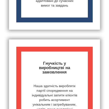
адаптовані до сучасних
вимог та завдань
Гнучкість у
виробництві на
замовлення
Наша здатність виробляти
партії спорядження на
індивідуальні запити клієнтів
робить асортимент
унікальним і затребуваним,
навіть якщо аналогічні