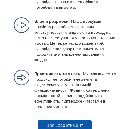
відповідають вашим специфічним
потребам та вимогам.
Власні розробки:
Наша продукція
повністю розробляється нашим
конструкторським відділом та проходить
ретельне тестування у реальних польових
умовах. Це гарантує, що кожен виріб
відповідає найсуворішим вимогам та
підходить для вирішення актуальних
завдань.
Практичність та якість:
Ми виключаємо з
продукції непотрібні елементи та
акцентуємо увагу на тактичній
функціональності. Жодних комерційних
надмірностей — лише надійність та
ефективність, підтверджені тестами в
реальних умовах.
Весь асортимент