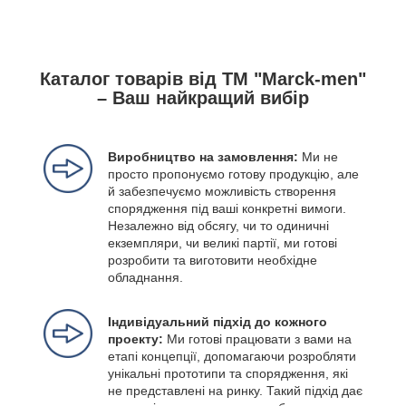
Каталог товарів від ТМ "Marck-men"
– Ваш найкращий вибір
Виробництво на замовлення:
Ми не
просто пропонуємо готову продукцію, але
й забезпечуємо можливість створення
спорядження під ваші конкретні вимоги.
Незалежно від обсягу, чи то одиничні
екземпляри, чи великі партії, ми готові
розробити та виготовити необхідне
обладнання.
Індивідуальний підхід до кожного
проекту:
Ми готові працювати з вами на
етапі концепції, допомагаючи розробляти
унікальні прототипи та спорядження, які
не представлені на ринку. Такий підхід дає