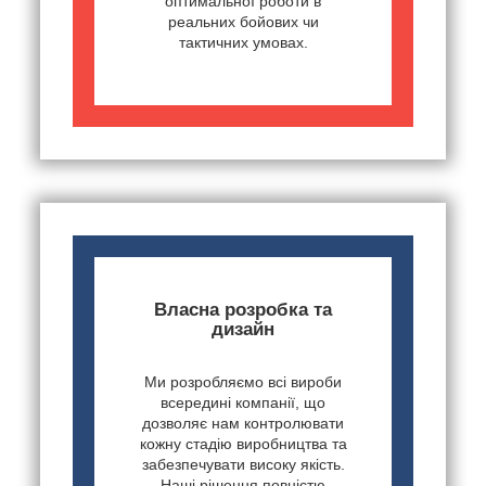
оптимальної роботи в
реальних бойових чи
тактичних умовах.
Власна розробка та
дизайн
Ми розробляємо всі вироби
всередині компанії, що
дозволяє нам контролювати
кожну стадію виробництва та
забезпечувати високу якість.
Наші рішення повністю