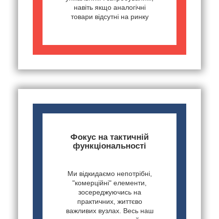
навіть якщо аналогічні
товари відсутні на ринку
Фокус на тактичній
функціональності
Ми відкидаємо непотрібні,
"комерційні" елементи,
зосереджуючись на
практичних, життєво
важливих вузлах. Весь наш