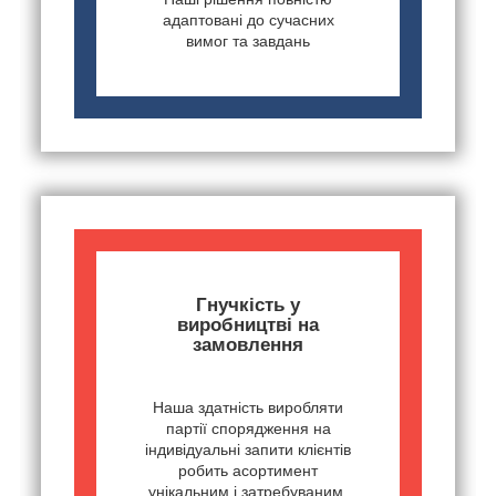
адаптовані до сучасних
вимог та завдань
Гнучкість у
виробництві на
замовлення
Наша здатність виробляти
партії спорядження на
індивідуальні запити клієнтів
робить асортимент
унікальним і затребуваним,