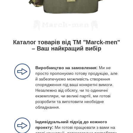
Каталог товарів від ТМ "Marck-men"
– Ваш найкращий вибір
Виробництво на замовлення:
Ми не
просто пропонуємо готову продукцію, але
й забезпечуємо можливість створення
спорядження під ваші конкретні вимоги.
Незалежно від обсягу, чи то одиничні
екземпляри, чи великі партії, ми готові
розробити та виготовити необхідне
обладнання.
Індивідуальний підхід до кожного
проекту:
Ми готові працювати з вами на
етапі концепції, допомагаючи розробляти