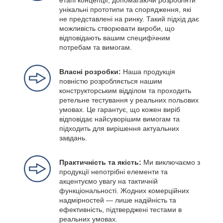
унікальні прототипи та спорядження, які
не представлені на ринку. Такий підхід дає
можливість створювати вироби, що
відповідають вашим специфічним
потребам та вимогам.
Власні розробки:
Наша продукція
повністю розробляється нашим
конструкторським відділом та проходить
ретельне тестування у реальних польових
умовах. Це гарантує, що кожен виріб
відповідає найсуворішим вимогам та
підходить для вирішення актуальних
завдань.
Практичність та якість:
Ми виключаємо з
продукції непотрібні елементи та
акцентуємо увагу на тактичній
функціональності. Жодних комерційних
надмірностей — лише надійність та
ефективність, підтверджені тестами в
реальних умовах.