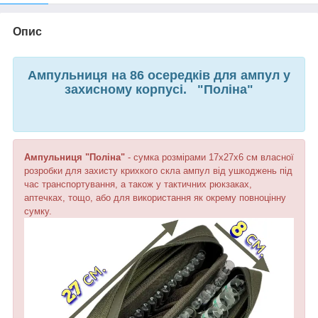
Опис
Ампульниця на 86 осередків для ампул у
захисному корпусі.
"Поліна"
Ампульниця "Поліна"
- сумка розмірами 17х27х6 см власної
розробки для захисту крихкого скла ампул від ушкоджень під
час транспортування, а також у тактичних рюкзаках,
аптечках, тощо, або для використання як окрему повноцінну
сумку.