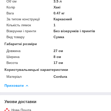
Об`єм
3.5 л
Колір
Хакі
Вага
0.47 кг
За типом конструкції
Каркасний
Кількість лямок
1
Візерунки і принти
Без візерунків і принтів
Вид товару
Сумка
Габаритні розміри
Довжина
27 см
Ширина
8 см
Висота
17 см
Користувальницькі характеристики
Матеріал
Cordura
Приховати
Умови доставки
Нова Пошта