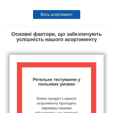
Весь асортимент
Основні фактори, що забезпечують
успішність нашого асортименту
Ретельне тестування у
польових умовах
Кожен продукт з нашого
асортименту проходить
перевірку нашими
військовими, що дозволяє