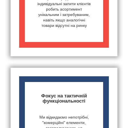
індивідуальні запити клієнтів
робить асортимент
унікальним і затребуваним,
навіть якщо аналогічні
товари відсутні на ринку
Фокус на тактичній
функціональності
Ми відкидаємо непотрібні,
"комерційні" елементи,
зосереджуючись на