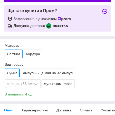
Що таке купити з Пром?
Замовлення під захистом
Доступна доставка
Матеріал
Cordura
Кордура
Вид товару
Сумка
ампульниця міні на 32 ампул
зелена, х86 ампул
мультикам, molle
В наявності 4 од.
Опис
Характеристики
Доставка
Оплата
Умови п