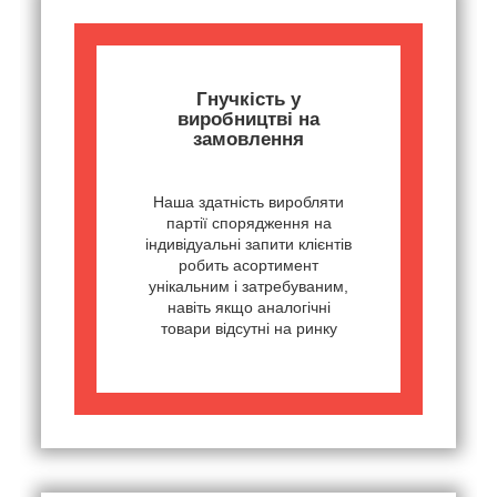
Гнучкість у
виробництві на
замовлення
Наша здатність виробляти
партії спорядження на
індивідуальні запити клієнтів
робить асортимент
унікальним і затребуваним,
навіть якщо аналогічні
товари відсутні на ринку