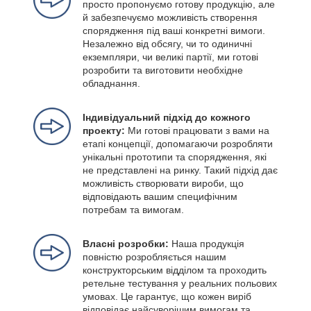
просто пропонуємо готову продукцію, але
й забезпечуємо можливість створення
спорядження під ваші конкретні вимоги.
Незалежно від обсягу, чи то одиничні
екземпляри, чи великі партії, ми готові
розробити та виготовити необхідне
обладнання.
Індивідуальний підхід до кожного
проекту:
Ми готові працювати з вами на
етапі концепції, допомагаючи розробляти
унікальні прототипи та спорядження, які
не представлені на ринку. Такий підхід дає
можливість створювати вироби, що
відповідають вашим специфічним
потребам та вимогам.
Власні розробки:
Наша продукція
повністю розробляється нашим
конструкторським відділом та проходить
ретельне тестування у реальних польових
умовах. Це гарантує, що кожен виріб
відповідає найсуворішим вимогам та