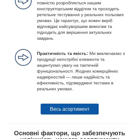
повністю розробляється нашим
конструкторським відділом та проходить
ретельне тестування у реальних польових
умовах. Це гарантує, що кожен виріб
відповідає найсуворішим вимогам та
підходить для вирішення актуальних
завдань.
Практичність та якість:
Ми виключаємо з
продукції непотрібні елементи та
акцентуємо увагу на тактичній
функціональності. Жодних комерційних
надмірностей — лише надійність та
ефективність, підтверджені тестами в
реальних умовах.
Весь асортимент
Основні фактори, що забезпечують