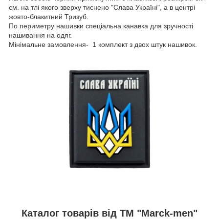
см. на тлі якого зверху тиснено "Слава Україні", а в центрі
жовто-блакитний Тризуб.
По периметру нашивки спеціальна канавка для зручності
нашивання на одяг.
Мінімальне замовлення- 1 комплект з двох штук нашивок.
Каталог товарів від ТМ "Marck-men"