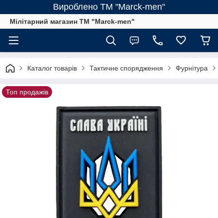
Вироблено ТМ "Marck-men"
Мілітарний магазин ТМ "Marck-men"
Каталог товарів
Тактичне спорядження
Фурнітура
Топ продажів