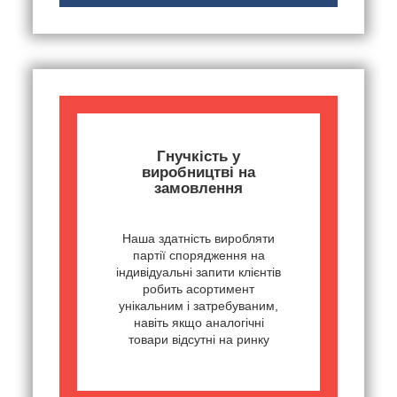
Гнучкість у
виробництві на
замовлення
Наша здатність виробляти
партії спорядження на
індивідуальні запити клієнтів
робить асортимент
унікальним і затребуваним,
навіть якщо аналогічні
товари відсутні на ринку