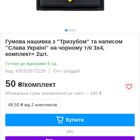
Гумова нашивка з "Тризубом" та написом
"Слава Україні" на чорному тлі 3х4,
комплект= 2шт.
Готово до відправки 6 од.
Код: 430310573129
Опт і роздріб
50
₴/комплект
Мінімальна сума замовлення на сайті — 150 ₴
48,50 ₴
від 2 комплектів
Купити
або