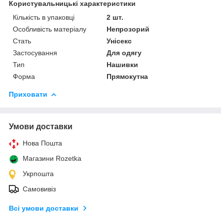
Користувальницькі характеристики
Кількість в упаковці
2 шт.
Особливість матеріалу
Непрозорий
Стать
Унісекс
Застосування
Для одягу
Тип
Нашивки
Форма
Прямокутна
Приховати
Умови доставки
Нова Пошта
Магазини Rozetka
Укрпошта
Самовивіз
Всі умови доставки