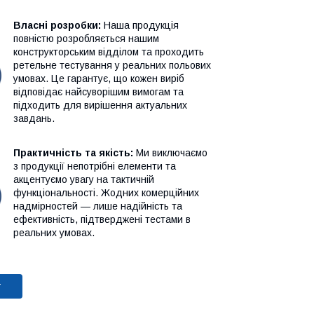
Власні розробки:
Наша продукція
повністю розробляється нашим
конструкторським відділом та проходить
ретельне тестування у реальних польових
умовах. Це гарантує, що кожен виріб
відповідає найсуворішим вимогам та
підходить для вирішення актуальних
завдань.
Практичність та якість:
Ми виключаємо
з продукції непотрібні елементи та
акцентуємо увагу на тактичній
функціональності. Жодних комерційних
надмірностей — лише надійність та
ефективність, підтверджені тестами в
реальних умовах.
т