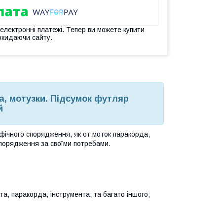
 електронні платежі. Тепер ви можете купити
окидаючи сайту.
а, мотузки. Підсумок футляр
й
фічного спорядження, як от моток паракорда,
спорядження за своїми потребами.
та, паракорда, інструмента, та багато іншого;