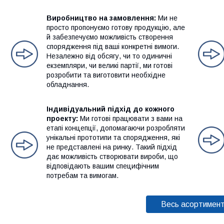
Виробництво на замовлення:
Ми не
просто пропонуємо готову продукцію, але
й забезпечуємо можливість створення
спорядження під ваші конкретні вимоги.
Незалежно від обсягу, чи то одиничні
екземпляри, чи великі партії, ми готові
розробити та виготовити необхідне
обладнання.
Індивідуальний підхід до кожного
проекту:
Ми готові працювати з вами на
етапі концепції, допомагаючи розробляти
унікальні прототипи та спорядження, які
не представлені на ринку. Такий підхід
дає можливість створювати вироби, що
відповідають вашим специфічним
потребам та вимогам.
Весь асортимен