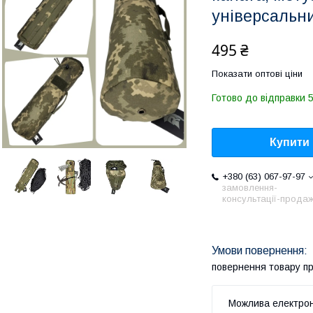
універсальн
495 ₴
Показати оптові ціни
Готово до відправки 5
Купити
+380 (63) 067-97-97
замовлення-
консультації-продаж
повернення товару п