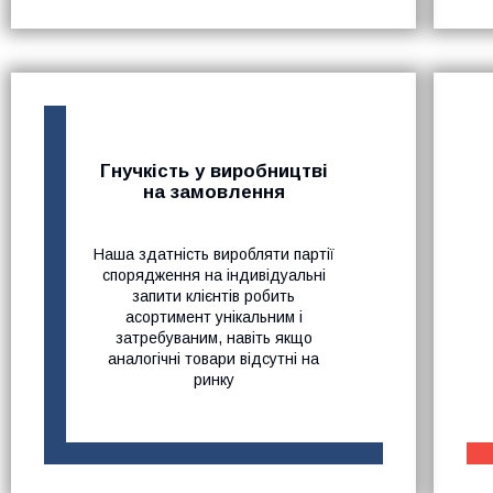
Гнучкість у виробництві
на замовлення
Наша здатність виробляти партії
спорядження на індивідуальні
запити клієнтів робить
асортимент унікальним і
затребуваним, навіть якщо
аналогічні товари відсутні на
ринку