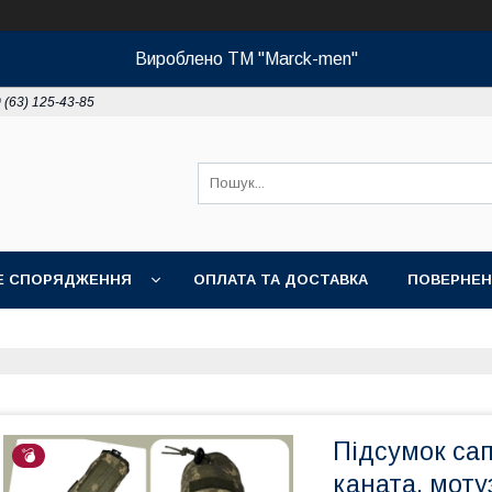
Вироблено ТМ "Marck-men"
 (63) 125-43-85
НЕ СПОРЯДЖЕННЯ
ОПЛАТА ТА ДОСТАВКА
ПОВЕРНЕН
Підсумок са
💣
каната, моту