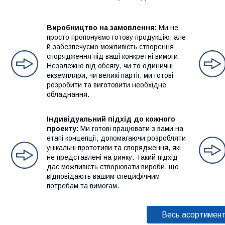
Виробництво на замовлення:
Ми не
просто пропонуємо готову продукцію, але
й забезпечуємо можливість створення
спорядження під ваші конкретні вимоги.
Незалежно від обсягу, чи то одиничні
екземпляри, чи великі партії, ми готові
розробити та виготовити необхідне
обладнання.
Індивідуальний підхід до кожного
проекту:
Ми готові працювати з вами на
етапі концепції, допомагаючи розробляти
унікальні прототипи та спорядження, які
не представлені на ринку. Такий підхід
дає можливість створювати вироби, що
відповідають вашим специфічним
потребам та вимогам.
Весь асортимен