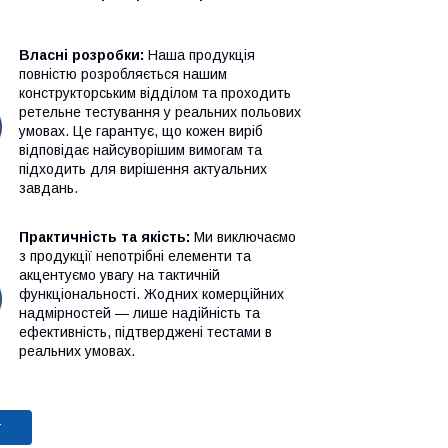
Власні розробки:
Наша продукція
повністю розробляється нашим
конструкторським відділом та проходить
ретельне тестування у реальних польових
умовах. Це гарантує, що кожен виріб
відповідає найсуворішим вимогам та
підходить для вирішення актуальних
завдань.
Практичність та якість:
Ми виключаємо
з продукції непотрібні елементи та
акцентуємо увагу на тактичній
функціональності. Жодних комерційних
надмірностей — лише надійність та
ефективність, підтверджені тестами в
реальних умовах.
т