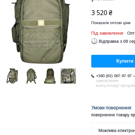
3 520 ₴
Показати оптові ціни
Під замовлення
Опт
Відправка з 08 се
Купити
+380 (63) 067-97-97
замовлення-
консультації-продаж
повернення товару п