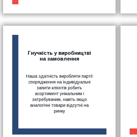
Гнучкість у виробництві
на замовлення
Наша здатність виробляти партії
спорядження на індивідуальні
запити клієнтів робить
асортимент унікальним і
затребуваним, навіть якщо
аналогічні товари відсутні на
ринку