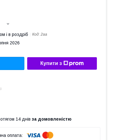
ом і в роздріб
Код:
2aa
рпня 2026
Купити з
і
ротягом 14 днів
за домовленістю