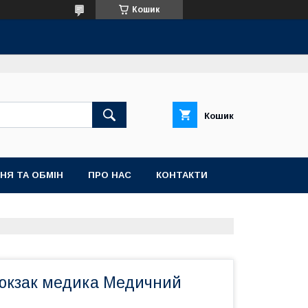
Кошик
Кошик
НЯ ТА ОБМІН
ПРО НАС
КОНТАКТИ
юкзак медика Медичний