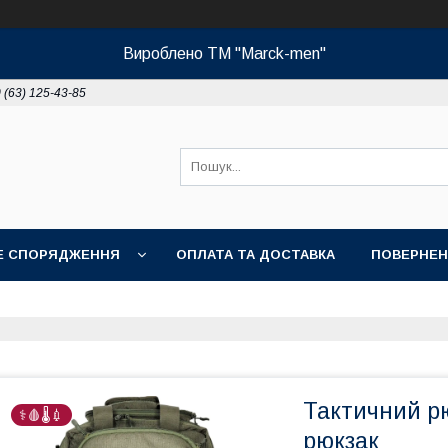
Вироблено ТМ "Marck-men"
 (63) 125-43-85
НЕ СПОРЯДЖЕННЯ
ОПЛАТА ТА ДОСТАВКА
ПОВЕРНЕН
Тактичний р
⚕️🩸🌡️💉
рюкзак