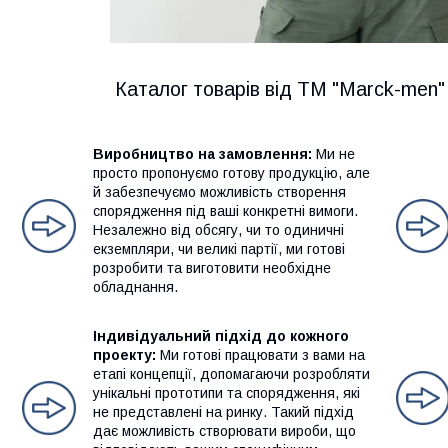
Каталог товарів від ТМ "Marck-men"
Виробництво на замовлення:
Ми не
просто пропонуємо готову продукцію, але
й забезпечуємо можливість створення
спорядження під ваші конкретні вимоги.
Незалежно від обсягу, чи то одиничні
екземпляри, чи великі партії, ми готові
розробити та виготовити необхідне
обладнання.
Індивідуальний підхід до кожного
проекту:
Ми готові працювати з вами на
етапі концепції, допомагаючи розробляти
унікальні прототипи та спорядження, які
не представлені на ринку. Такий підхід
дає можливість створювати вироби, що