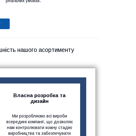
реальних умовах.
т
шність нашого асортименту
Власна розробка та
дизайн
Ми розробляємо всі вироби
всередині компанії, що дозволяє
нам контролювати кожну стадію
виробництва та забезпечувати