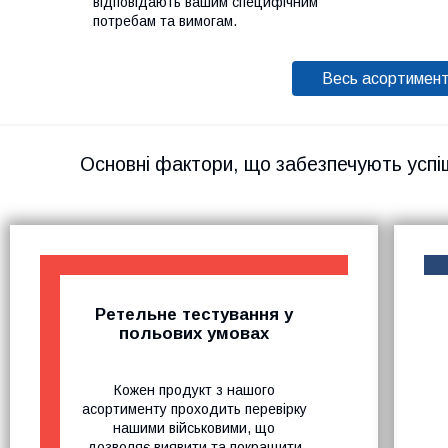
відповідають вашим специфічним
потребам та вимогам.
Весь асортимен
Основні фактори, що забезпечують успі
Ретельне тестування у
польових умовах
Кожен продукт з нашого
асортименту проходить перевірку
нашими військовими, що
дозволяє виявити та покращити