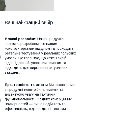
 – Ваш найкращий вибір
Власні розробки:
Наша продукція
повністю розробляється нашим
конструкторським відділом та проходить
ретельне тестування у реальних польових
умовах. Це гарантує, що кожен виріб
відповідає найсуворішим вимогам та
підходить для вирішення актуальних
завдань.
Практичність та якість:
Ми виключаємо
з продукції непотрібні елементи та
акцентуємо увагу на тактичній
функціональності. Жодних комерційних
надмірностей — лише надійність та
ефективність, підтверджені тестами в