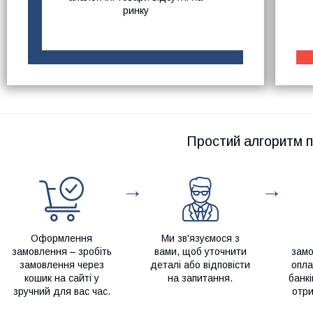
ринку
Простий алгоритм п
→
→
Оформлення
Ми зв'язуємося з
замовлення – зробіть
вами, щоб уточнити
замо
замовлення через
деталі або відповісти
опла
кошик на сайті у
на запитання.
банкі
зручний для вас час.
отри