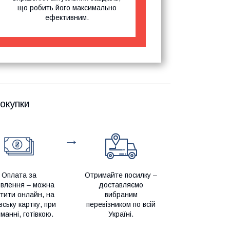
що робить його максимально
ефективним.
окупки
→
Оплата за
Отримайте посилку –
влення – можна
доставляємо
тити онлайн, на
вибраним
вську картку, при
перевізником по всій
манні, готівкою.
Україні.