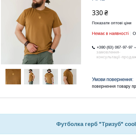
330 ₴
Показати оптові ціни
Немає в наявності
О
+380 (63) 067-97-97
замовлення-
консультації-продаж
повернення товару п
Футболка герб "Тризуб" coo