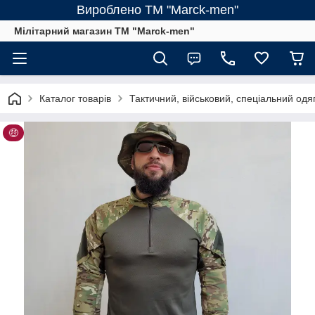
Вироблено ТМ "Marck-men"
Мілітарний магазин ТМ "Marck-men"
Каталог товарів
Тактичний, військовий, спеціальний одя
🤑