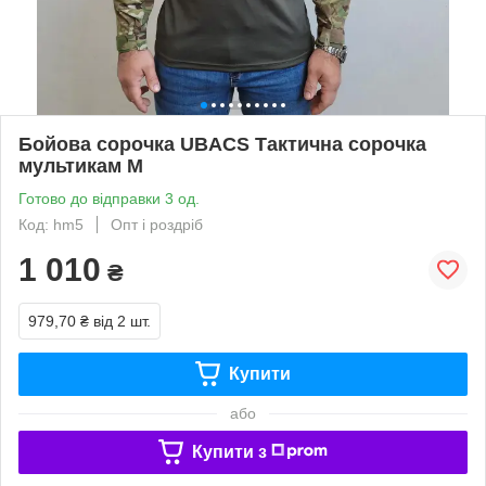
Бойова сорочка UBACS Тактична сорочка
мультикам М
Готово до відправки 3 од.
Код: hm5
Опт і роздріб
1 010
₴
979,70 ₴
від 2 шт.
Купити
або
Купити з