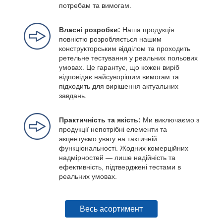
потребам та вимогам.
Власні розробки:
Наша продукція
повністю розробляється нашим
конструкторським відділом та проходить
ретельне тестування у реальних польових
умовах. Це гарантує, що кожен виріб
відповідає найсуворішим вимогам та
підходить для вирішення актуальних
завдань.
Практичність та якість:
Ми виключаємо з
продукції непотрібні елементи та
акцентуємо увагу на тактичній
функціональності. Жодних комерційних
надмірностей — лише надійність та
ефективність, підтверджені тестами в
реальних умовах.
Весь асортимент