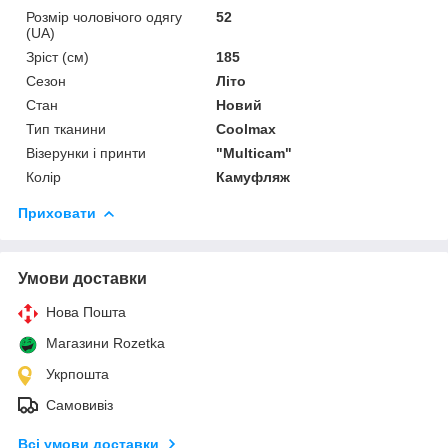
Розмір чоловічого одягу
52
(UA)
Зріст (см)
185
Сезон
Літо
Стан
Новий
Тип тканини
Coolmax
Візерунки і принти
"Multicam"
Колір
Камуфляж
Приховати
Умови доставки
Нова Пошта
Магазини Rozetka
Укрпошта
Самовивіз
Всі умови доставки