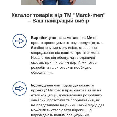
Каталог товарів від ТМ "Marck-men"
– Ваш найкращий вибір
Виробництво на замовлення:
Ми не
просто пропонуємо готову продукцію, але
й забезпечуємо можливість створення
спорядження під ваші конкретні вимоги.
Незалежно від обсягу, чи то одиничні
екземпляри, чи великі партії, ми готові
розробити та виготовити необхідне
обладнання.
Індивідуальний підхід до кожного
проекту:
Ми готові працювати з вами на
етапі концепції, допомагаючи розробляти
унікальні прототипи та спорядження, які
не представлені на ринку. Такий підхід дає
можливість створювати вироби, що
відповідають вашим специфічним