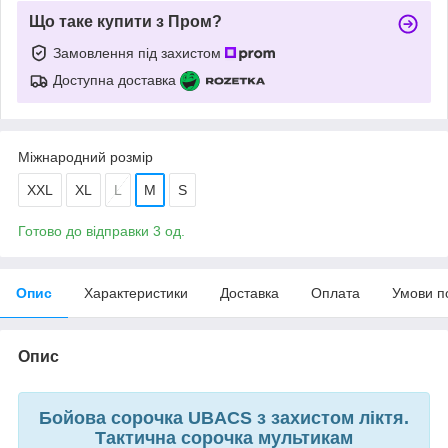
Що таке купити з Пром?
Замовлення під захистом
Доступна доставка
Міжнародний розмір
XXL
XL
L
M
S
Готово до відправки 3 од.
Опис
Характеристики
Доставка
Оплата
Умови п
Опис
Бойова сорочка UBACS з захистом ліктя.
Тактична сорочка мультикам