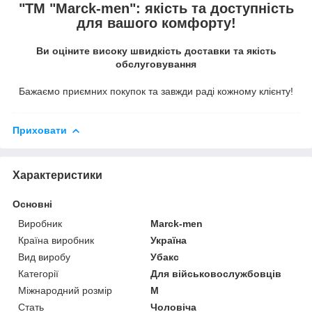
"ТМ "Marck-men": якість та доступність
для вашого комфорту!
Ви оціните високу швидкість доставки та якість
обслуговування
Бажаємо приємних покупок та завжди раді кожному клієнту!
Приховати
Характеристики
Основні
Виробник
Marck-men
Країна виробник
Україна
Вид виробу
Убакс
Категорії
Для військовослужбовців
Міжнародний розмір
M
Стать
Чоловіча