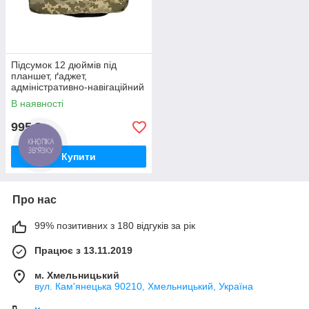
Підсумок 12 дюймів під
планшет, ґаджет,
адміністративно-навігаційний
молі Футляр планшета
В наявності
захисний. Піксель
995
₴
КНОПКА
ЗВ'ЯЗКУ
Купити
Про нас
99% позитивних з 180 відгуків за рік
Працює з 13.11.2019
м. Хмельницький
вул. Кам'янецька 90210, Хмельницький, Україна