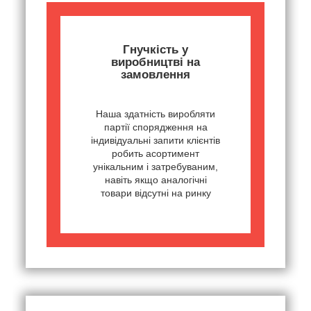
Гнучкість у
виробництві на
замовлення
Наша здатність виробляти
партії спорядження на
індивідуальні запити клієнтів
робить асортимент
унікальним і затребуваним,
навіть якщо аналогічні
товари відсутні на ринку