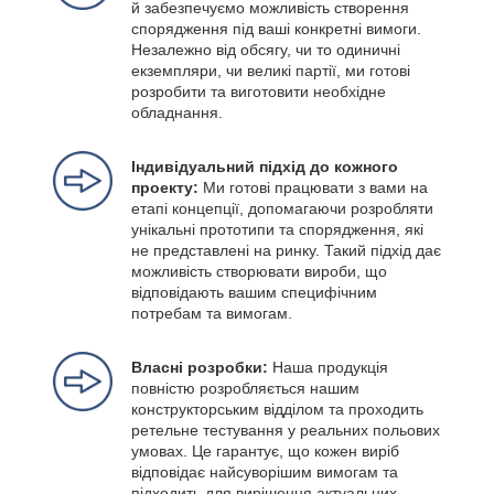
й забезпечуємо можливість створення
спорядження під ваші конкретні вимоги.
Незалежно від обсягу, чи то одиничні
екземпляри, чи великі партії, ми готові
розробити та виготовити необхідне
обладнання.
Індивідуальний підхід до кожного
проекту:
Ми готові працювати з вами на
етапі концепції, допомагаючи розробляти
унікальні прототипи та спорядження, які
не представлені на ринку. Такий підхід дає
можливість створювати вироби, що
відповідають вашим специфічним
потребам та вимогам.
Власні розробки:
Наша продукція
повністю розробляється нашим
конструкторським відділом та проходить
ретельне тестування у реальних польових
умовах. Це гарантує, що кожен виріб
відповідає найсуворішим вимогам та
підходить для вирішення актуальних