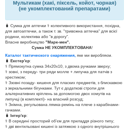
Мультикам (хакі, піксель, койот, чорная)
(не укомплектований препаратами)
🧳 Сумка для аптечки ⚕️ колективного використання, похідна,
для автоаптечки, а також т. зв. "тривожна аптечка" для всієї
родини, колектива або "в дорогу".
Власне виробництво
"Марк-мен".
Сумка НЕ УКОМПЛЕКТОВАНА
!
Каталог тактического снаряжения,
яке ми виробляєм.
🧳
Екстер'єр
:
⚕️ Прямокутна сумка 34х20х10, з двома ручками зверху;
⚕️ зовні, з переду- три ряди молле + липучка для патчів з
хрестиком;
⚕️ Ззовні позаду- кишеня для пласких предметів, з блискавкою
з зеркальними бігунками. Тут є додаткові стропи для
альтернативних кріплень за допомогою двох хомутів на
липучці (в комплекті)- на власний розсуд;
⚕️ Знімна, регульована лямка-ремінь на плече з карабінами-
гачками.
🧳
Інтер'єр
:
⚕️ В середині просторий об'єм для приладдя різного типу;
⚕️ дві вентильовані кишені із затяжкою з одного внутрішнього