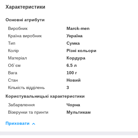
Характеристики
Основні атрибути
Виробник
Marck-men
Країна виробник
Україна
Тип
Сумка
Колір
Різні кольори
Матеріал
Кордура
Об`єм
6.5 л
Вага
100 г
Стан
Новий
Кількість відділень
3
Користувальницькі характеристики
Забарвлення
Чорна
Візерунки та принти
Мультикам
Приховати