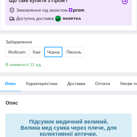
Що таке купити з Пром?
Замовлення під захистом
Доступна доставка
Забарвлення
Multicam
Хакі
Чорна
Піксель
В наявності 11 од.
Опис
Характеристики
Доставка
Оплата
Умови п
Опис
Підсумок медичний великий.
Велика мед сумка через плече, для
колективної аптечки.