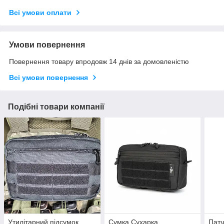
Всі умови оплати
Умови повернення
Повернення товару впродовж 14 днів за домовленістю
Всі умови повернення
Подібні товари компанії
Утилітарний підсумок
Сумка Сухарка
Патч