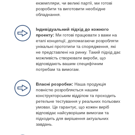
екземпляри, чи великі партії, ми готові
розробити та виготовити необхідне
обладнання.
Індивідуальний підхід до кожного
проекту:
Ми готові працювати з вами на
етапі концепції, допомагаючи розробляти
унікальні прототипи та спорядження, які
не представлені на ринку. Такий підхід дає
можливість створювати вироби, що
відповідають вашим специфічним
потребам та вимогам.
Власні розробки:
Наша продукція
повністю розробляється нашим
конструкторським відділом та проходить
ретельне тестування у реальних польових
умовах. Це гарантує, що кожен виріб
відповідає найсуворішим вимогам та
підходить для вирішення актуальних
завдань.