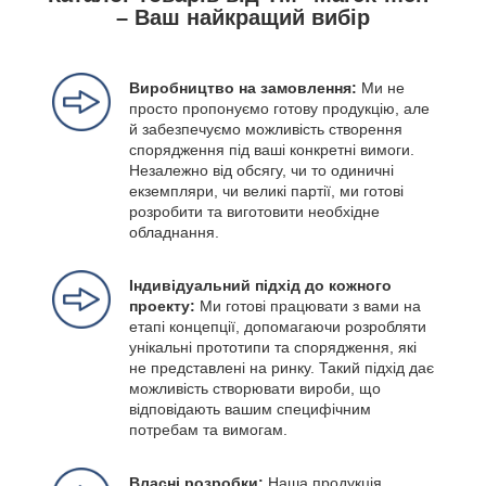
– Ваш найкращий вибір
Виробництво на замовлення:
Ми не
просто пропонуємо готову продукцію, але
й забезпечуємо можливість створення
спорядження під ваші конкретні вимоги.
Незалежно від обсягу, чи то одиничні
екземпляри, чи великі партії, ми готові
розробити та виготовити необхідне
обладнання.
Індивідуальний підхід до кожного
проекту:
Ми готові працювати з вами на
етапі концепції, допомагаючи розробляти
унікальні прототипи та спорядження, які
не представлені на ринку. Такий підхід дає
можливість створювати вироби, що
відповідають вашим специфічним
потребам та вимогам.
Власні розробки:
Наша продукція