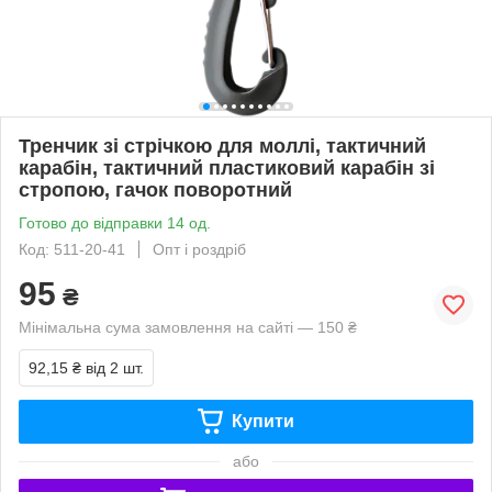
Тренчик зі стрічкою для моллі, тактичний
карабін, тактичний пластиковий карабін зі
стропою, гачок поворотний
Готово до відправки 14 од.
Код: 511-20-41
Опт і роздріб
95
₴
Мінімальна сума замовлення на сайті — 150 ₴
92,15 ₴
від 2 шт.
Купити
або