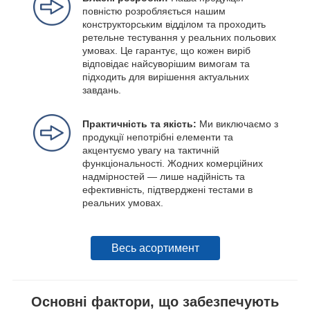
повністю розробляється нашим
конструкторським відділом та проходить
ретельне тестування у реальних польових
умовах. Це гарантує, що кожен виріб
відповідає найсуворішим вимогам та
підходить для вирішення актуальних
завдань.
Практичність та якість:
Ми виключаємо з
продукції непотрібні елементи та
акцентуємо увагу на тактичній
функціональності. Жодних комерційних
надмірностей — лише надійність та
ефективність, підтверджені тестами в
реальних умовах.
Весь асортимент
Основні фактори, що забезпечують