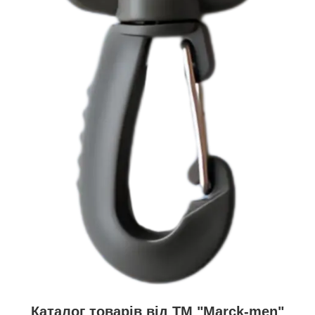
Каталог товарів від ТМ "Marck-men"