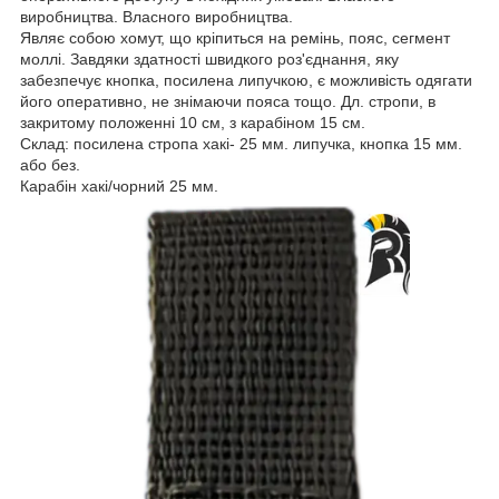
виробництва. Власного виробництва.
Являє собою хомут, що кріпиться на ремінь, пояс, сегмент
моллі. Завдяки здатності швидкого роз'єднання, яку
забезпечує кнопка, посилена липучкою, є можливість одягати
його оперативно, не знімаючи пояса тощо. Дл. стропи, в
закритому положенні 10 см, з карабіном 15 см.
Склад: посилена стропа хакі- 25 мм. липучка, кнопка 15 мм.
або без.
Карабін хакі/чорний 25 мм.