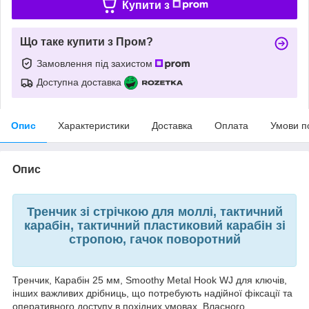
Купити з
Що таке купити з Пром?
Замовлення під захистом
Доступна доставка
Опис
Характеристики
Доставка
Оплата
Умови п
Опис
Тренчик зі стрічкою для моллі, тактичний
карабін, тактичний пластиковий карабін зі
стропою, гачок поворотний
Тренчик, Карабін 25 мм, Smoothy Metal Hook WJ для ключів,
інших важливих дрібниць, що потребують надійної фіксації та
оперативного доступу в похідних умовах. Власного